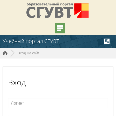
Учебный портал СГУВТ
►
Вход на сайт
Вход